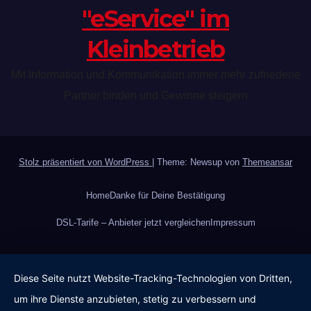
"eService" im
Kleinbetrieb
Mit Information und Kommunikation immer mehr zufriedene
Partner binden und Gewinne steigern
Stolz präsentiert von WordPress
|
Theme: Newsup von
Themeansar
Home
Danke für Deine Bestätigung
DSL-Tarife – Anbieter jetzt vergleichen
Impressum
Diese Seite nutzt Website-Tracking-Technologien von Dritten,
um ihre Dienste anzubieten, stetig zu verbessern und