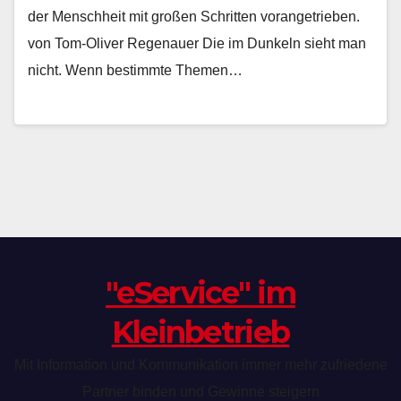
der Menschheit mit großen Schritten vorangetrieben.
von Tom-Oliver Regenauer Die im Dunkeln sieht man
nicht. Wenn bestimmte Themen…
"eService" im
Kleinbetrieb
Mit Information und Kommunikation immer mehr zufriedene
Partner binden und Gewinne steigern