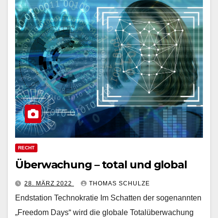
RECHT
Überwachung – total und global
28. MÄRZ 2022
THOMAS SCHULZE
End­sta­ti­on Technokratie Im Schatten der sogenannten
„Freedom Days“ wird die globale Totalüberwachung