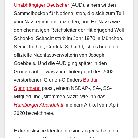
Unabhängiger Deutscher
(AUD), einem wilden
Sammelbecken für Nationalisten, die sich zum Teil
vom Naziregime distanzierten, und Ex-Nazis wie
den ehemaligen Reichsleiter der Hitlerjugend Wolf
Schenke. Schacht starb im Jahr 1970 in München.
Seine Tochter, Cordula Schacht, ist bis heute die
offizielle Nachlassverwalterin von Joseph
Goebbels. Und die AUD ging später in den
Grünen auf — was zum Hintergrund des 2003
verstorbenen Grünen-Gründers
Baldur
Springmann
passt, einem NSDAP-, SA-, SS-
Mitglied und „strammen Nazi“, wie ihn das
Hamburger Abendblatt
in einem Artikel vom April
2020 bezeichnete.
Extremistische Ideologien sind augenscheinlich