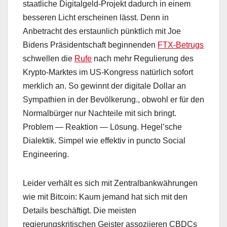
staatliche Digitalgeld-Projekt dadurch in einem
besseren Licht erscheinen lässt. Denn in
Anbetracht des erstaunlich pünktlich mit Joe
Bidens Präsidentschaft beginnenden
FTX-Betrugs
schwellen die
Rufe
nach mehr Regulierung des
Krypto-Marktes im US-Kongress natürlich sofort
merklich an. So gewinnt der digitale Dollar an
Sympathien in der Bevölkerung., obwohl er für den
Normalbürger nur Nachteile mit sich bringt.
Problem — Reaktion — Lösung. Hegel’sche
Dialektik. Simpel wie effektiv in puncto Social
Engineering.
Leider verhält es sich mit Zentralbankwährungen
wie mit Bitcoin: Kaum jemand hat sich mit den
Details beschäftigt. Die meisten
regierungskritischen Geister assoziieren CBDCs