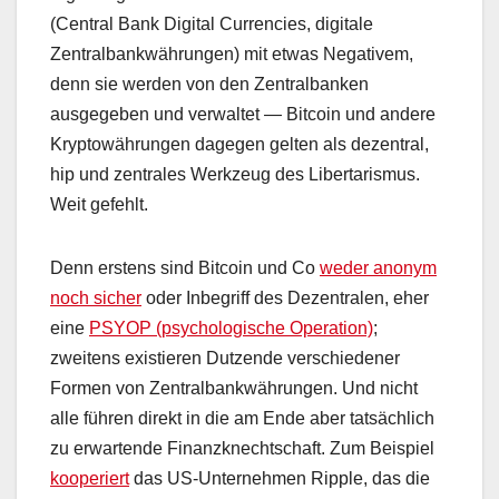
(Central Bank Digital Currencies, digitale
Zentralbankwährungen) mit etwas Negativem,
denn sie werden von den Zentralbanken
ausgegeben und verwaltet — Bitcoin und andere
Kryptowährungen dagegen gelten als dezentral,
hip und zentrales Werkzeug des Libertarismus.
Weit gefehlt.
Denn erstens sind Bitcoin und Co
weder anonym
noch sicher
oder Inbegriff des Dezentralen, eher
eine
PSYOP (psychologische Operation)
;
zweitens existieren Dutzende verschiedener
Formen von Zentralbankwährungen. Und nicht
alle führen direkt in die am Ende aber tatsächlich
zu erwartende Finanzknechtschaft. Zum Beispiel
kooperiert
das US-Unternehmen Ripple, das die