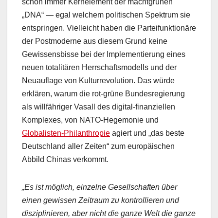
schon immer Kernelement der machtgrünen
„DNA“ — egal welchem politischen Spektrum sie
entspringen. Vielleicht haben die Parteifunktionäre
der Postmoderne aus diesem Grund keine
Gewissensbisse bei der Implementierung eines
neuen totalitären Herrschaftsmodells und der
Neuauflage von Kulturrevolution. Das würde
erklären, warum die rot-grüne Bundesregierung
als willfähriger Vasall des digital-finanziellen
Komplexes, von NATO-Hegemonie und
Globalisten-Philanthropie
agiert und „das beste
Deutschland aller Zeiten“ zum europäischen
Abbild Chinas verkommt.
„Es ist möglich, einzelne Gesellschaften über
einen gewissen Zeitraum zu kontrollieren und
disziplinieren, aber nicht die ganze Welt die ganze