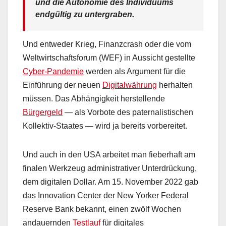
und die Autonomie des Individuums
endgültig zu untergraben.
Und entweder Krieg, Finanzcrash oder die vom
Weltwirtschaftsforum (WEF) in Aussicht gestellte
Cyber-Pandemie
werden als Argument für die
Einführung der neuen
Digitalwährung
herhalten
müssen. Das Abhängigkeit herstellende
Bürgergeld
— als Vorbote des paternalistischen
Kollektiv-Staates — wird ja bereits vorbereitet.
Und auch in den USA arbeitet man fieberhaft am
finalen Werkzeug administrativer Unterdrückung,
dem digitalen Dollar. Am 15. November 2022 gab
das Innovation Center der New Yorker Federal
Reserve Bank bekannt, einen zwölf Wochen
andauernden
Testlauf
für digitales