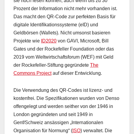
sie noch lesen können, auch wenn bis zu 30
Prozent der Information nicht mehr vorhanden ist.
Das macht den QR-Code zur perfekten Basis für
digitale Identifikationssysteme (eID) und
Geldbörsen (Wallets). Nicht umsonst basieren
Projekte wie
ID2020
von GAVI, Microsoft, Bill
Gates und der Rockefeller Foundation oder das
2019 vom Weltwirtschaftsforum (WEF) mit Geld
der Rockefeller-Stiftung gegründete
The
Commons Project
auf dieser Entwicklung.
Die Verwendung des QR-Codes ist lizenz- und
kostenfrei. Die Spezifikationen wurden von Denso
offengelegt und werden seither von der 1946 in
London gegründeten und seit 1949 in
Genf/Schweiz ansässigen „Internationalen
Organisation für Normung“ (
ISO
) verwaltet. Die