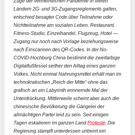
Zuge der vermeintlichen Pandemie in vielen
Ländern 2G- und 3G-Zugangsreglements galten,
entschied besagter Code über Teilnahme oder
Nichtteilnahme am sozialen Leben. Restaurant,
Fitness-Studio, Einzelhandel, Flugzeug, Hotel —
Zugang nur noch nach Vorlage beziehungsweise
nach Einscannen des QR-Codes. In der No-
COVID-Hochburg China bestimmt die zweifarbige
Digitalfußfessel seither den Alltag eines ganzen
Volkes. Nicht einmal Nahrungsmittel erhält man im
technokratischen „Reich der Mitte“ ohne das
grafisch an ein Labyrinth erinnernde Mal der
Unterdrückung. Mittlerweile scheint aber auch die
chinesische Bevölkerung die Gängelei der
allmächtigen Partei leid zu sein. Seit einigen
Tagen eskalieren im ganzen Land
Proteste
. Die
Regierung stampft unterdessen unbeirrt ein