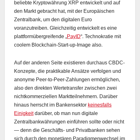
beliebte Kryptowährung XRP entwickelt und auf
den Markt gebracht hat, mit der Europäischen
Zentralbank, um den digitalen Euro
voranzutreiben. Gleichzeitig entwickelt es eine
plattformübergreifende „
PayID
“. Technokratie mit
coolem Blockchain-Start-up-Image also.
Auf der anderen Seite existieren durchaus CBDC-
Konzepte, die praktikable Ansätze verfolgen und
anonyme Peer-to-Peer-Zahlungen ermöglichen,
also den direkten Wertetransfer zwischen zwei
nichtkommerziellen Marktteilnehmern. Darüber
hinaus herrscht im Bankensektor
keinesfalls
Einigkeit
darüber, ob man nun digitale
Zentralbankwährungen einführen sollte oder nicht
— denn die Geschäfts- und Privatbanken sehen
sich durch den monetären Paradigmenwechsel im