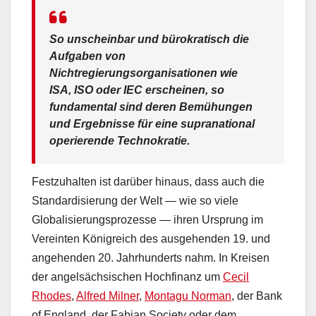
So unscheinbar und bürokratisch die
Aufgaben von
Nichtregierungsorganisationen wie
ISA, ISO oder IEC erscheinen, so
fundamental sind deren Bemühungen
und Ergebnisse für eine supranational
operierende Technokratie.
Festzuhalten ist darüber hinaus, dass auch die
Standardisierung der Welt — wie so viele
Globalisierungsprozesse — ihren Ursprung im
Vereinten Königreich des ausgehenden 19. und
angehenden 20. Jahrhunderts nahm. In Kreisen
der angelsächsischen Hochfinanz um
Cecil
Rhodes
,
Alfred Milner
,
Montagu Norman
, der Bank
of England, der Fabian Society oder dem