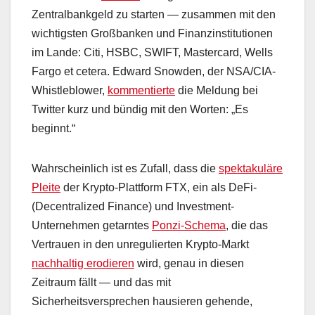
Zentralbankgeld zu starten — zusammen mit den
wichtigsten Großbanken und Finanzinstitutionen
im Lande: Citi, HSBC, SWIFT, Mastercard, Wells
Fargo et cetera. Edward Snowden, der NSA/CIA-
Whistleblower,
kommentierte
die Meldung bei
Twitter kurz und bündig mit den Worten: „Es
beginnt.“
Wahrscheinlich ist es Zufall, dass die
spektakuläre
Pleite
der Krypto-Plattform FTX, ein als DeFi-
(Decentralized Finance) und Investment-
Unternehmen getarntes
Ponzi-Schema
, die das
Vertrauen in den unregulierten Krypto-Markt
nachhaltig erodieren
wird, genau in diesen
Zeitraum fällt — und das mit
Sicherheitsversprechen hausieren gehende,