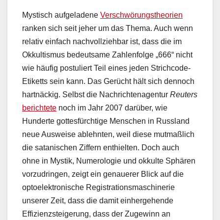
Mystisch aufgeladene
Verschwörungstheorien
ranken sich seit jeher um das Thema. Auch wenn
relativ einfach nachvollziehbar ist, dass die im
Okkultismus bedeutsame Zahlenfolge „666“ nicht
wie häufig postuliert Teil eines jeden Strichcode-
Etiketts sein kann. Das Gerücht hält sich dennoch
hartnäckig. Selbst die Nachrichtenagentur
Reuters
berichtete
noch im Jahr 2007 darüber, wie
Hunderte gottesfürchtige Menschen in Russland
neue Ausweise ablehnten, weil diese mutmaßlich
die satanischen Ziffern enthielten. Doch auch
ohne in Mystik, Numerologie und okkulte Sphären
vorzudringen, zeigt ein genauerer Blick auf die
optoelektronische Registrationsmaschinerie
unserer Zeit, dass die damit einhergehende
Effizienzsteigerung, dass der Zugewinn an